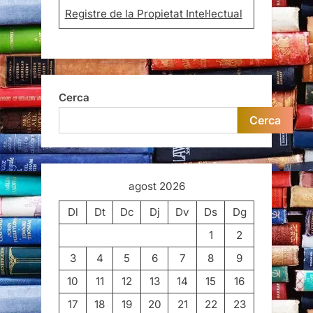
Registre de la Propietat Intel·lectual
Cerca
Cerca
agost 2026
Dl
Dt
Dc
Dj
Dv
Ds
Dg
1
2
3
4
5
6
7
8
9
10
11
12
13
14
15
16
17
18
19
20
21
22
23