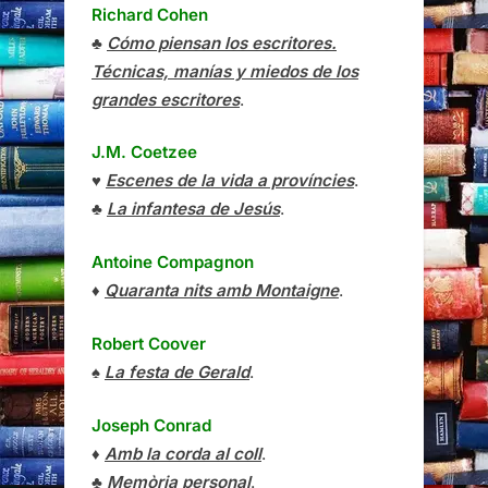
Richard Cohen
♣
Cómo piensan los escritores.
Técnicas, manías y miedos de los
grandes escritores
.
J.M. Coetzee
♥
Escenes de la vida a províncies
.
♣
La infantesa de Jesús
.
Antoine Compagnon
♦
Quaranta nits amb Montaigne
.
Robert Coover
♠
La festa de Gerald
.
Joseph Conrad
♦
Amb la corda al coll
.
♣
Memòria personal
.