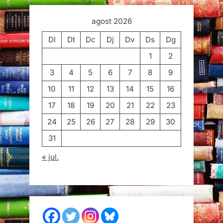
agost 2026
Dl
Dt
Dc
Dj
Dv
Ds
Dg
1
2
3
4
5
6
7
8
9
10
11
12
13
14
15
16
17
18
19
20
21
22
23
24
25
26
27
28
29
30
31
« jul.