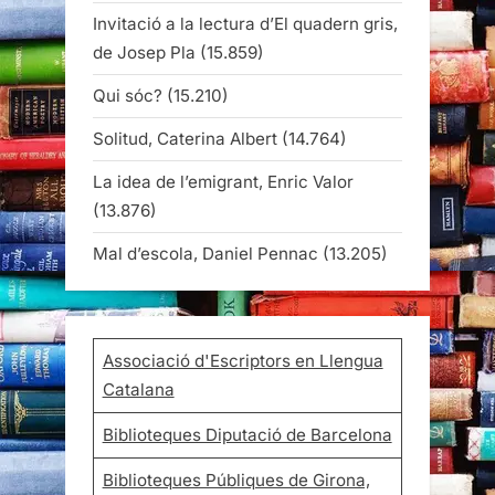
Invitació a la lectura d’El quadern gris,
de Josep Pla
(15.859)
Qui sóc?
(15.210)
Solitud, Caterina Albert
(14.764)
La idea de l’emigrant, Enric Valor
(13.876)
Mal d’escola, Daniel Pennac
(13.205)
Associació d'Escriptors en Llengua
Catalana
Biblioteques Diputació de Barcelona
Biblioteques Públiques de Girona,