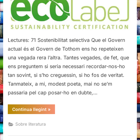
Lectures: 71 Sostenibilitat selectiva Que el Govern
actual és el Govern de Tothom ens ho repeteixen
una vegada rera l’altra. Tantes vegades, de fet, que
ens preguntem si seria necessari recordar-nos-ho
tan sovint, si s’ho creguessin, si ho fos de veritat.
Tanmateix, a mi, modest poeta, mai no se’m
passaria pel cap posar-ho en dubte,…
“Sostenibilitat
Continua llegint
»
selectiva”
Sobre literatura