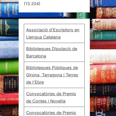
(13.204)
Associació d'Escriptors en
Llengua Catalana
Biblioteques Diputació de
Barcelona
Biblioteques Públiques de
Girona, Tarragona i Terres
de l'Ebre
Convocatòries de Premis
de Contes i Novel·la
Convocatòries de Premis