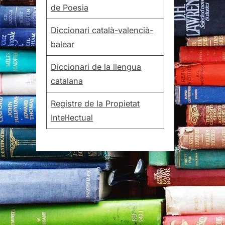
de Poesia
Diccionari català-valencià-
balear
Diccionari de la llengua
catalana
Registre de la Propietat
Intel·lectual