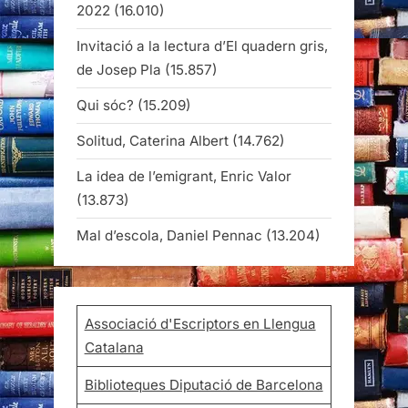
2022
(16.010)
Invitació a la lectura d’El quadern gris,
de Josep Pla
(15.857)
Qui sóc?
(15.209)
Solitud, Caterina Albert
(14.762)
La idea de l’emigrant, Enric Valor
(13.873)
Mal d’escola, Daniel Pennac
(13.204)
Associació d'Escriptors en Llengua
Catalana
Biblioteques Diputació de Barcelona