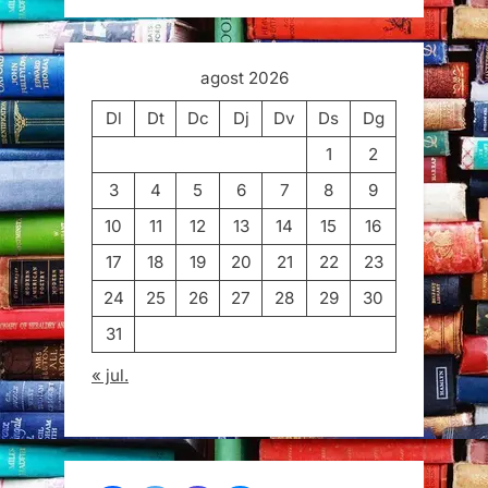
agost 2026
Dl
Dt
Dc
Dj
Dv
Ds
Dg
1
2
3
4
5
6
7
8
9
10
11
12
13
14
15
16
17
18
19
20
21
22
23
24
25
26
27
28
29
30
31
« jul.