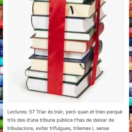
Lectures: 57 Triar és trair, però quan et trien perquè
triïs des d’una tribuna pública t’has de deixar de
tribulacions, evitar trifulgues, trilemes i, sense