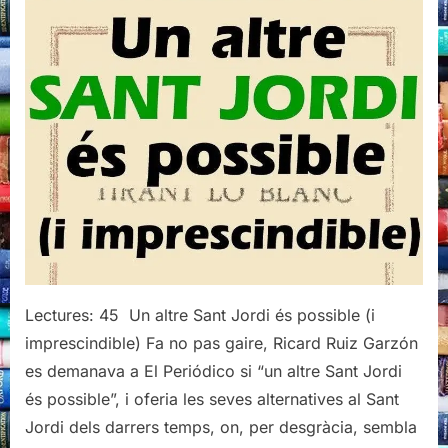
per
Sant
Jordi
Lectures: 45 Un altre Sant Jordi és possible (i
imprescindible) Fa no pas gaire, Ricard Ruiz Garzón
es demanava a El Periódico si “un altre Sant Jordi
és possible”, i oferia les seves alternatives al Sant
Jordi dels darrers temps, on, per desgràcia, sembla