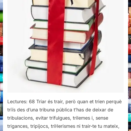
Lectures: 68 Triar és trair, però quan et trien perquè
triïs des d’una tribuna pública t’has de deixar de
tribulacions, evitar trifulgues, trilemes i, sense
trigances, tripijocs, tril·lerismes ni trair-te tu mateix,