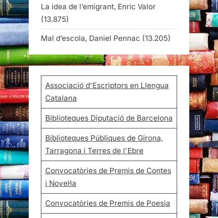
La idea de l’emigrant, Enric Valor
(13.875)
Mal d’escola, Daniel Pennac
(13.205)
Associació d'Escriptors en Llengua
Catalana
Biblioteques Diputació de Barcelona
Biblioteques Públiques de Girona,
Tarragona i Terres de l'Ebre
Convocatòries de Premis de Contes
i Novel·la
Convocatòries de Premis de Poesia