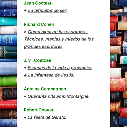
Jean Cocteau
♣
La dificultat de ser
.
Richard Cohen
♣
Cómo piensan los escritores.
Técnicas, manías y miedos de los
grandes escritores
.
J.M. Coetzee
♥
Escenes de la vida a províncies
.
♣
La infantesa de Jesús
.
Antoine Compagnon
♦
Quaranta nits amb Montaigne
.
Robert Coover
♠
La festa de Gerald
.