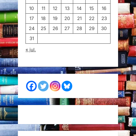
10
11
12
13
14
15
16
17
18
19
20
21
22
23
24
25
26
27
28
29
30
31
« jul.