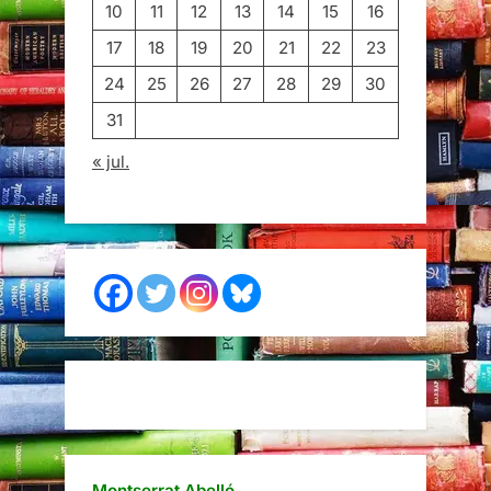
10
11
12
13
14
15
16
17
18
19
20
21
22
23
24
25
26
27
28
29
30
31
« jul.
Montserrat Abelló