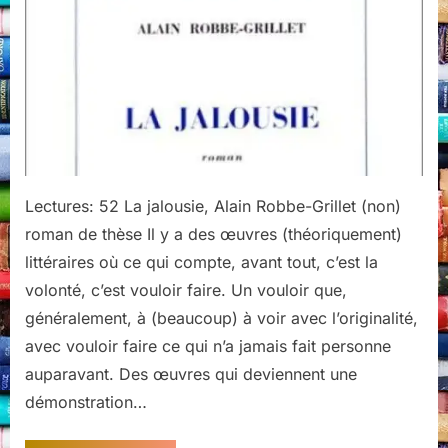
Robbe-
Grillet
Lectures: 52 La jalousie, Alain Robbe-Grillet (non)
roman de thèse Il y a des œuvres (théoriquement)
littéraires où ce qui compte, avant tout, c’est la
volonté, c’est vouloir faire. Un vouloir que,
généralement, à (beaucoup) à voir avec l’originalité,
avec vouloir faire ce qui n’a jamais fait personne
auparavant. Des œuvres qui deviennent une
démonstration…