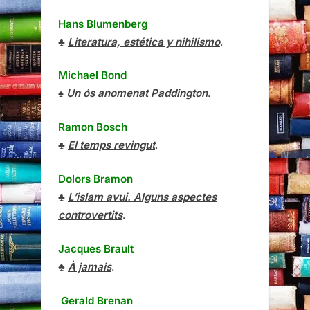
Hans Blumenberg
♣
Literatura, estética y nihilismo
.
Michael Bond
♠
Un ós anomenat Paddington
.
Ramon Bosch
♣
El temps revingut
.
Dolors Bramon
♣
L’islam avui. Alguns aspectes
controvertits
.
Jacques Brault
♣
À jamais
.
Gerald Brenan