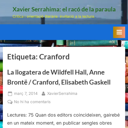
Skip
Xavier Serrahima: el racó de la paraula
to
Crítica i orientació literària: invitació a la lectura.
content
Etiqueta:
Cranford
La llogatera de Wildfell Hall, Anne
Brontë / Cranford, Elisabeth Gaskell
Posted
By
març 7, 2014
XavierSerrahima
on
a
No hi ha comentaris
La
Lectures: 75 Quan dos editors coincideixen, gairebé
llogatera
de
en un mateix moment, en publicar sengles obres
Wildfell