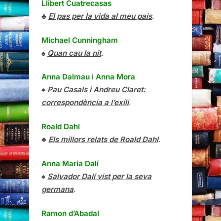
Llibert Cuatrecasas
♣
El pas per la vida al meu país
.
Michael Cunningham
♠
Quan cau la nit
.
Anna Dalmau
i
Anna Mora
♠
Pau Casals i Andreu Claret:
correspondència a l’exili
.
Roald Dahl
♣
Els millors relats de Roald Dahl
.
Anna Maria Dalí
♠
Salvador Dalí vist per la seva
germana
.
Ramon d’Abadal