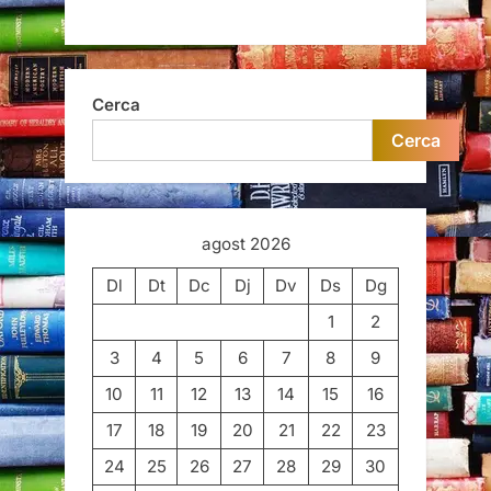
Cerca
Cerca
agost 2026
Dl
Dt
Dc
Dj
Dv
Ds
Dg
1
2
3
4
5
6
7
8
9
10
11
12
13
14
15
16
17
18
19
20
21
22
23
24
25
26
27
28
29
30