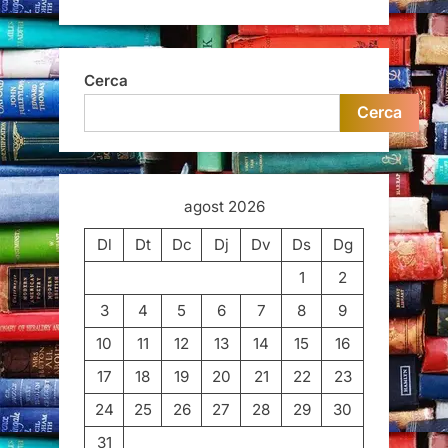
Cerca
Cerca
agost 2026
Dl
Dt
Dc
Dj
Dv
Ds
Dg
1
2
3
4
5
6
7
8
9
10
11
12
13
14
15
16
17
18
19
20
21
22
23
24
25
26
27
28
29
30
31