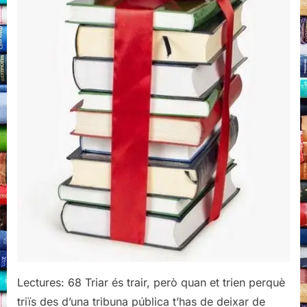
Lectures: 68 Triar és trair, però quan et trien perquè
triïs des d’una tribuna pública t’has de deixar de