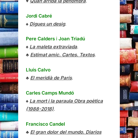
♥
Quan arriba la penombra
.
Jordi Cabré
♠
Digues un desig
.
Pere Calders
i
Joan Triadú
♠
La maleta extraviada
.
♣
Estimat amic. Cartes. Textos
.
Lluís Calvo
♣
El meridià de París
.
Carles Camps Mundó
♠
La mort i la paraula Obra poètica
(1988-2018)
.
Francisco Candel
♣
El gran dolor del mundo. Diarios