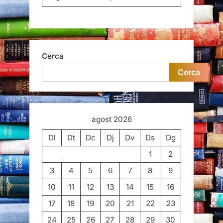
Cerca
Cerca
agost 2026
Dl
Dt
Dc
Dj
Dv
Ds
Dg
1
2
3
4
5
6
7
8
9
10
11
12
13
14
15
16
17
18
19
20
21
22
23
24
25
26
27
28
29
30