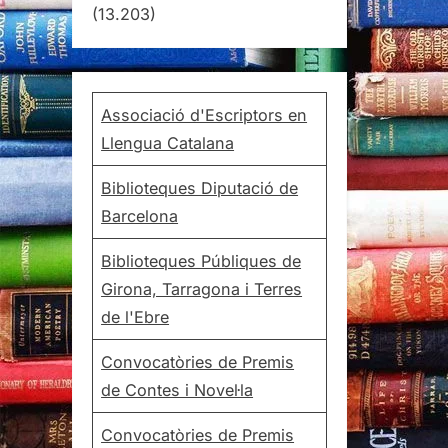
(13.203)
Associació d'Escriptors en
Llengua Catalana
Biblioteques Diputació de
Barcelona
Biblioteques Públiques de
Girona, Tarragona i Terres
de l'Ebre
Convocatòries de Premis
de Contes i Novel·la
Convocatòries de Premis