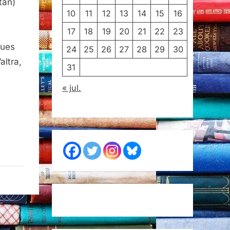
tan)
10
11
12
13
14
15
16
17
18
19
20
21
22
23
dues
24
25
26
27
28
29
30
altra,
31
« jul.