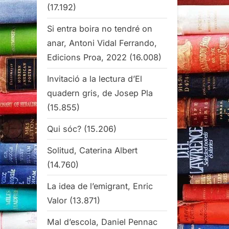
(17.192)
Si entra boira no tendré on
anar, Antoni Vidal Ferrando,
Edicions Proa, 2022
(16.008)
Invitació a la lectura d’El
quadern gris, de Josep Pla
(15.855)
Qui sóc?
(15.206)
Solitud, Caterina Albert
(14.760)
La idea de l’emigrant, Enric
Valor
(13.871)
Mal d’escola, Daniel Pennac