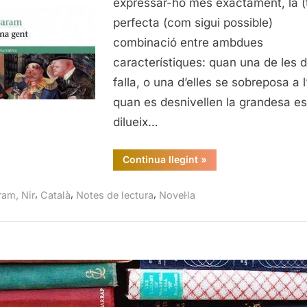
expressar-ho més exactament, la (
perfecta (com sigui possible)
combinació entre ambdues
característiques: quan una de les 
falla, o una d’elles se sobreposa a l’
quan es desnivellen la grandesa es
dilueix…
“La
Continua llegint
»
bona
gent,
Nir
,
,
,
ram, Nir
Català
Notes de lectura
Novel·la
Baram”