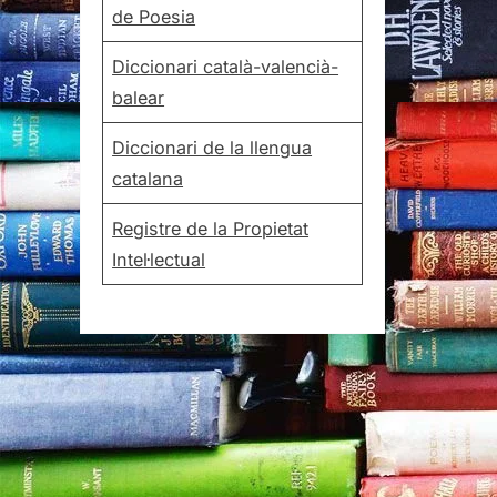
de Poesia
Diccionari català-valencià-
balear
Diccionari de la llengua
catalana
Registre de la Propietat
Intel·lectual