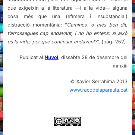
que exigeixin a la literatura —i a la vida— alguna
cosa més que una (efímera i insubstancial)
distracció momentània: “
Camines, o més ben dit,
t’arrossegues cap endavant, i no ho entens: si això
és la vida, per què continuar endavant?
”, (pàg. 252).
Publicat al
Núvol
, dissabte 28 de desembre del
mmxiii
© Xavier Serrahima 2013
www.racodelaparaula.cat