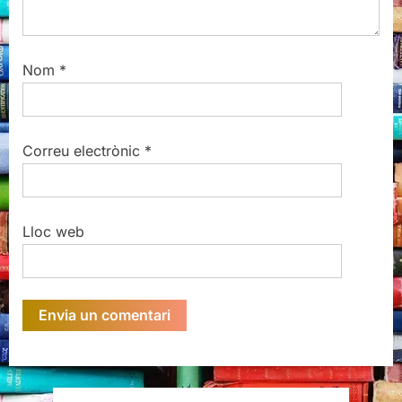
Nom
*
Correu electrònic
*
Lloc web