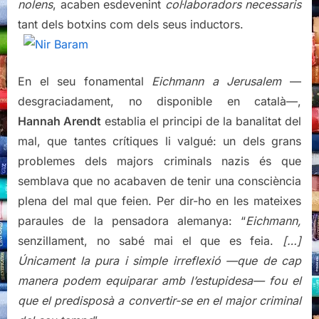
nolens
, acaben esdevenint
col·laboradors necessaris
tant dels botxins com dels seus inductors.
En el seu fonamental
Eichmann a Jerusalem
—
desgraciadament, no disponible en català—,
Hannah Arendt
establia el principi de la banalitat del
mal, que tantes crítiques li valgué: un dels grans
problemes dels majors criminals nazis és que
semblava que no acabaven de tenir una consciència
plena del mal que feien. Per dir-ho en les mateixes
paraules de la pensadora alemanya: “
Eichmann,
senzillament, no sabé mai el que es feia.
[…]
Únicament la pura i simple irreflexió —que de cap
manera podem equiparar amb l’estupidesa— fou el
que el predisposà a convertir-se en el major criminal