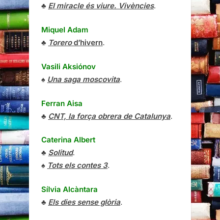
♣
El miracle és viure. Vivències
.
Miquel Adam
♣
Torero
d’hivern
.
Vasili Aksiónov
♠
Una saga moscovita
.
Ferran Aisa
♣
CNT, la força obrera de Catalunya
.
Caterina Albert
♣
Solitud
.
♠
Tots els contes 3
.
Sílvia Alcàntara
♣
Els dies sense glòria
.