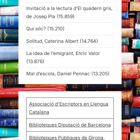
Invitació a la lectura d’El quadern gris,
de Josep Pla
(15.859)
Qui sóc?
(15.210)
Solitud, Caterina Albert
(14.764)
La idea de l’emigrant, Enric Valor
(13.876)
Mal d’escola, Daniel Pennac
(13.205)
Associació d'Escriptors en Llengua
Catalana
Biblioteques Diputació de Barcelona
Biblioteques Públiques de Girona,