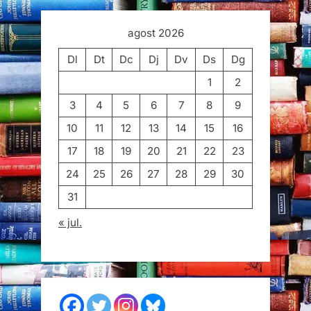
agost 2026
Dl
Dt
Dc
Dj
Dv
Ds
Dg
1
2
3
4
5
6
7
8
9
10
11
12
13
14
15
16
17
18
19
20
21
22
23
24
25
26
27
28
29
30
31
« jul.