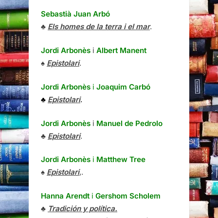
Sebastià Juan Arbó
♣
Els homes de la terra i el mar
.
Jordi Arbonès
i
Albert Manent
♠
Epistolari
.
Jordi Arbonès
i
Joaquim Carbó
♣
Epistolari
.
Jordi Arbonès
i
Manuel de Pedrolo
♣
Epistolari
.
Jordi Arbonès
i
Matthew Tree
♠
Epistolari
,.
Hanna Arendt
i
Gershom Scholem
♣
Tradición y política.