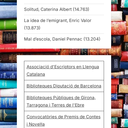
Solitud, Caterina Albert
(14.763)
La idea de l’emigrant, Enric Valor
(13.873)
Mal d’escola, Daniel Pennac
(13.204)
Associació d'Escriptors en Llengua
Catalana
Biblioteques Diputació de Barcelona
Biblioteques Públiques de Girona,
Tarragona i Terres de l'Ebre
Convocatòries de Premis de Contes
i Novel·la