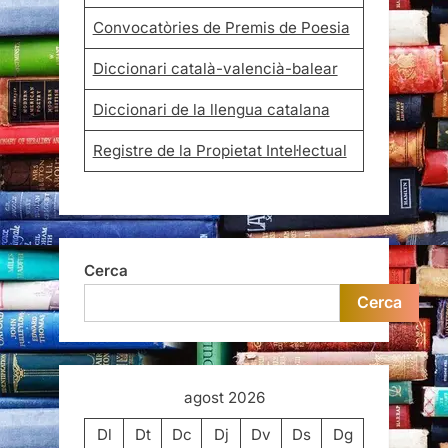
Convocatòries de Premis de Poesia
Diccionari català-valencià-balear
Diccionari de la llengua catalana
Registre de la Propietat Intel·lectual
Cerca
Cerca
agost 2026
Dl
Dt
Dc
Dj
Dv
Ds
Dg