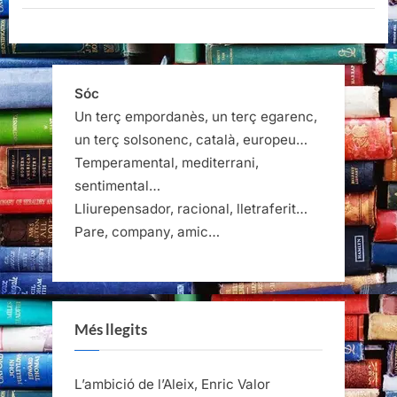
Sóc
Un terç empordanès, un terç egarenc,
un terç solsonenc, català, europeu…
Temperamental, mediterrani,
sentimental…
Lliurepensador, racional, lletraferit…
Pare, company, amic…
Més llegits
L’ambició de l’Aleix, Enric Valor