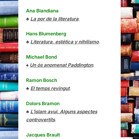
Ana Blandiana
♣
La por de la literatura
.
Hans Blumenberg
♣
Literatura, estética y nihilismo
.
Michael Bond
♠
Un ós anomenat Paddington
.
Ramon Bosch
♣
El temps revingut
.
Dolors Bramon
♣
L’islam avui. Alguns aspectes
controvertits
.
Jacques Brault