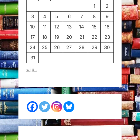
1
2
3
4
5
6
7
8
9
10
11
12
13
14
15
16
17
18
19
20
21
22
23
24
25
26
27
28
29
30
31
« jul.