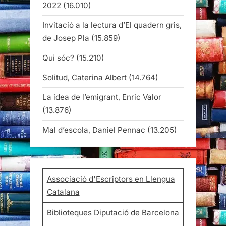
2022
(16.010)
Invitació a la lectura d’El quadern gris,
de Josep Pla
(15.859)
Qui sóc?
(15.210)
Solitud, Caterina Albert
(14.764)
La idea de l’emigrant, Enric Valor
(13.876)
Mal d’escola, Daniel Pennac
(13.205)
Associació d'Escriptors en Llengua
Catalana
Biblioteques Diputació de Barcelona