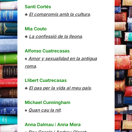
Santi Cortés
♣
El compromís amb la cultura
.
Mia Couto
♣
La confessió de la lleona
.
Alfonso Cuatrecasas
♠
Amor y sexualidad en la antigua
roma
.
Llibert Cuatrecasas
♣
El pas per la vida al meu país
.
Michael Cunningham
♠
Quan cau la nit
.
Anna Dalmau
i
Anna Mora