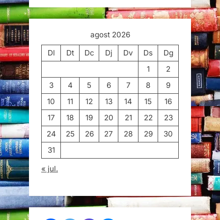
agost 2026
Dl
Dt
Dc
Dj
Dv
Ds
Dg
1
2
3
4
5
6
7
8
9
10
11
12
13
14
15
16
17
18
19
20
21
22
23
24
25
26
27
28
29
30
31
« jul.