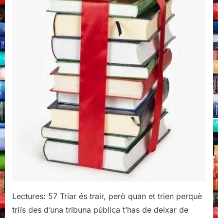
Lectures: 57 Triar és trair, però quan et trien perquè
triïs des d’una tribuna pública t’has de deixar de