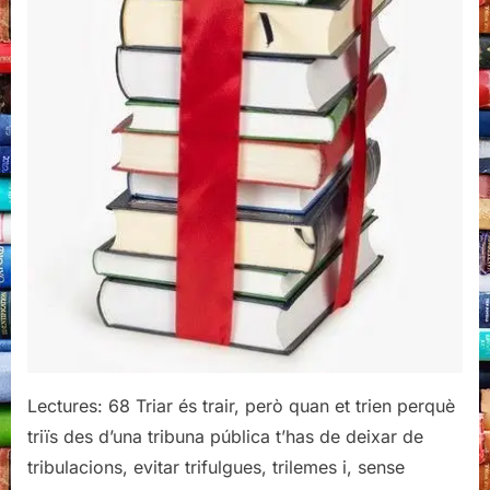
Lectures: 68 Triar és trair, però quan et trien perquè
triïs des d’una tribuna pública t’has de deixar de
tribulacions, evitar trifulgues, trilemes i, sense