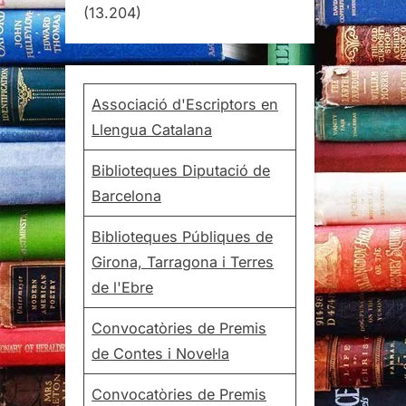
(13.204)
Associació d'Escriptors en
Llengua Catalana
Biblioteques Diputació de
Barcelona
Biblioteques Públiques de
Girona, Tarragona i Terres
de l'Ebre
Convocatòries de Premis
de Contes i Novel·la
Convocatòries de Premis