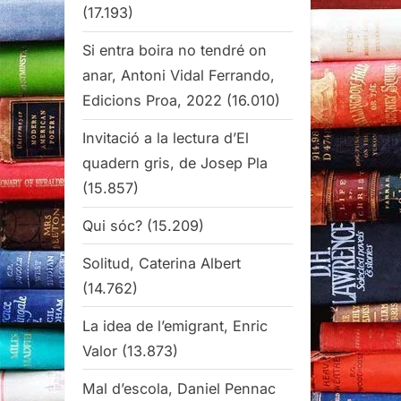
(17.193)
Si entra boira no tendré on
anar, Antoni Vidal Ferrando,
Edicions Proa, 2022
(16.010)
Invitació a la lectura d’El
quadern gris, de Josep Pla
(15.857)
Qui sóc?
(15.209)
Solitud, Caterina Albert
(14.762)
La idea de l’emigrant, Enric
Valor
(13.873)
Mal d’escola, Daniel Pennac