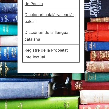
de Poesia
Diccionari català-valencià-
balear
Diccionari de la llengua
catalana
Registre de la Propietat
Intel·lectual