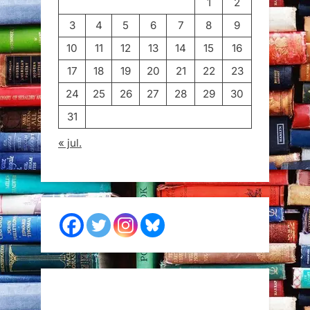
1
2
3
4
5
6
7
8
9
10
11
12
13
14
15
16
17
18
19
20
21
22
23
24
25
26
27
28
29
30
31
« jul.