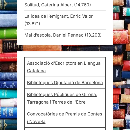
Solitud, Caterina Albert
(14.760)
La idea de l’emigrant, Enric Valor
(13.871)
Mal d’escola, Daniel Pennac
(13.203)
Associació d'Escriptors en Llengua
Catalana
Biblioteques Diputació de Barcelona
Biblioteques Públiques de Girona,
Tarragona i Terres de l'Ebre
Convocatòries de Premis de Contes
i Novel·la