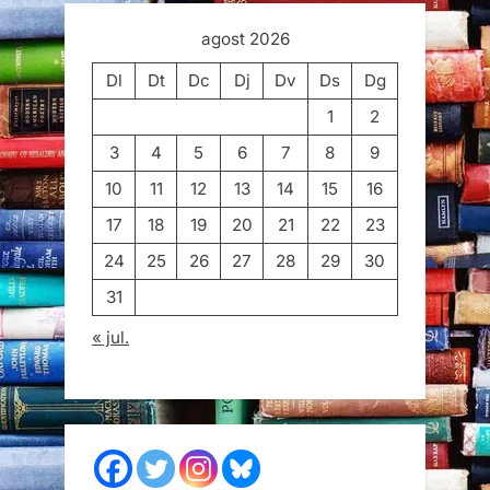
agost 2026
Dl
Dt
Dc
Dj
Dv
Ds
Dg
1
2
3
4
5
6
7
8
9
10
11
12
13
14
15
16
17
18
19
20
21
22
23
24
25
26
27
28
29
30
31
« jul.