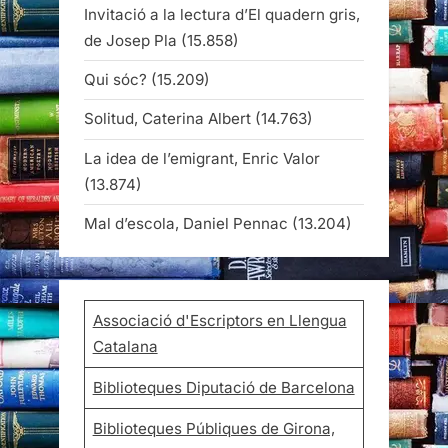
Invitació a la lectura d’El quadern gris,
de Josep Pla
(15.858)
Qui sóc?
(15.209)
Solitud, Caterina Albert
(14.763)
La idea de l’emigrant, Enric Valor
(13.874)
Mal d’escola, Daniel Pennac
(13.204)
Associació d'Escriptors en Llengua
Catalana
Biblioteques Diputació de Barcelona
Biblioteques Públiques de Girona,