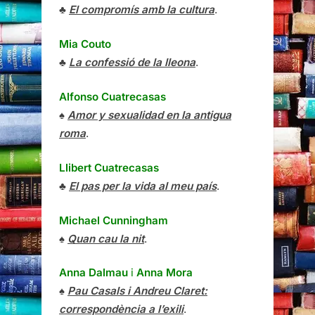
♣
El compromís amb la cultura
.
Mia Couto
♣
La confessió de la lleona
.
Alfonso Cuatrecasas
♠
Amor y sexualidad en la antigua
roma
.
Llibert Cuatrecasas
♣
El pas per la vida al meu país
.
Michael Cunningham
♠
Quan cau la nit
.
Anna Dalmau
i
Anna Mora
♠
Pau Casals i Andreu Claret:
correspondència a l’exili
.