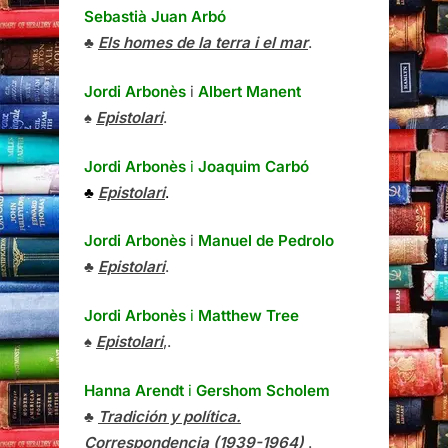
Sebastià Juan Arbó
♣
Els homes de la terra i el mar
.
Jordi Arbonès
i
Albert Manent
♠
Epistolari
.
Jordi Arbonès
i
Joaquim Carbó
♣
Epistolari
.
Jordi Arbonès
i
Manuel de Pedrolo
♣
Epistolari
.
Jordi Arbonès
i
Matthew Tree
♠
Epistolari
,.
Hanna Arendt
i
Gershom Scholem
♣
Tradición y política.
Correspondencia (1939-1964)
.