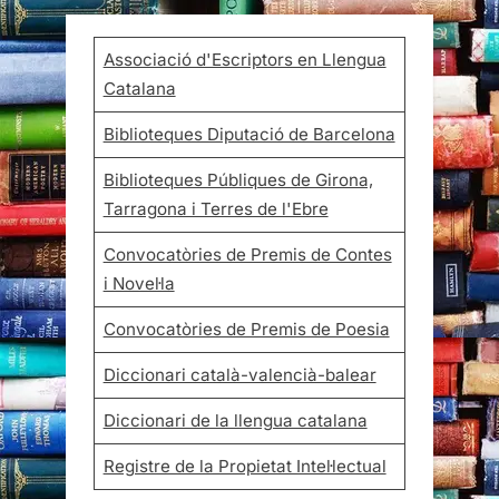
Associació d'Escriptors en Llengua
Catalana
Biblioteques Diputació de Barcelona
Biblioteques Públiques de Girona,
Tarragona i Terres de l'Ebre
Convocatòries de Premis de Contes
i Novel·la
Convocatòries de Premis de Poesia
Diccionari català-valencià-balear
Diccionari de la llengua catalana
Registre de la Propietat Intel·lectual