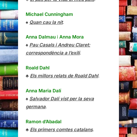
Michael Cunningham
♠
Quan cau la nit
.
Anna Dalmau
i
Anna Mora
♠
Pau Casals i Andreu Claret:
correspondència a l’exili
.
Roald Dahl
♣
Els millors relats de Roald Dahl
.
Anna Maria Dalí
♠
Salvador Dalí vist per la seva
germana
.
Ramon d’Abadal
♣
Els primers comtes catalans
.