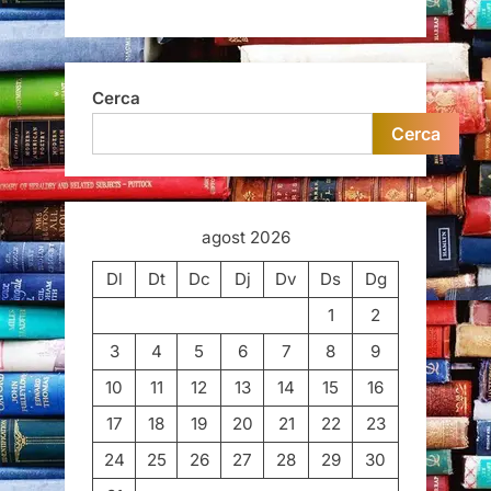
Cerca
Cerca
agost 2026
Dl
Dt
Dc
Dj
Dv
Ds
Dg
1
2
3
4
5
6
7
8
9
10
11
12
13
14
15
16
17
18
19
20
21
22
23
24
25
26
27
28
29
30