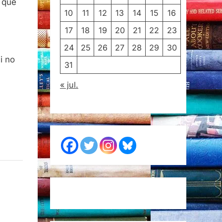
, que
10
11
12
13
14
15
16
17
18
19
20
21
22
23
24
25
26
27
28
29
30
i no
31
« jul.