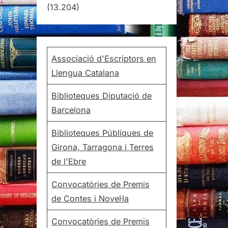
(13.204)
Associació d'Escriptors en
Llengua Catalana
Biblioteques Diputació de
Barcelona
Biblioteques Públiques de
Girona, Tarragona i Terres
de l'Ebre
Convocatòries de Premis
de Contes i Novel·la
Convocatòries de Premis