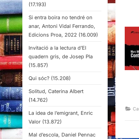
(17.193)
Si entra boira no tendré on
anar, Antoni Vidal Ferrando,
Edicions Proa, 2022
(16.009)
Invitació a la lectura d’El
quadern gris, de Josep Pla
(15.857)
Qui sóc?
(15.208)
Solitud, Caterina Albert
(14.762)
Ca
La idea de l’emigrant, Enric
Valor
(13.872)
Mal d’escola, Daniel Pennac