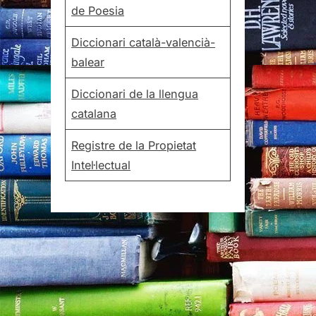
de Poesia
Diccionari català-valencià-
balear
Diccionari de la llengua
catalana
Registre de la Propietat
Intel·lectual