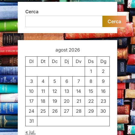
Cerca
Cerca
agost 2026
Dl
Dt
Dc
Dj
Dv
Ds
Dg
1
2
3
4
5
6
7
8
9
10
11
12
13
14
15
16
17
18
19
20
21
22
23
24
25
26
27
28
29
30
31
« jul.