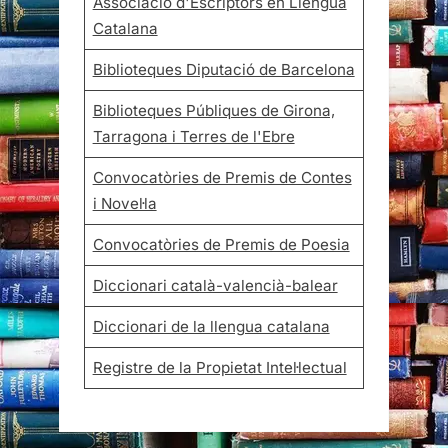
Associació d'Escriptors en Llengua
Catalana
Biblioteques Diputació de Barcelona
Biblioteques Públiques de Girona,
Tarragona i Terres de l'Ebre
Convocatòries de Premis de Contes
i Novel·la
Convocatòries de Premis de Poesia
Diccionari català-valencià-balear
Diccionari de la llengua catalana
Registre de la Propietat Intel·lectual