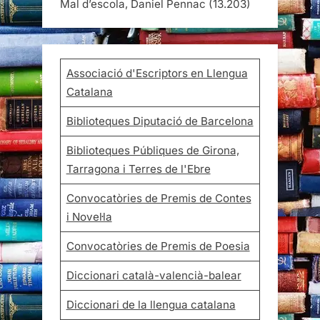
Mal d’escola, Daniel Pennac
(13.203)
Associació d'Escriptors en Llengua
Catalana
Biblioteques Diputació de Barcelona
Biblioteques Públiques de Girona,
Tarragona i Terres de l'Ebre
Convocatòries de Premis de Contes
i Novel·la
Convocatòries de Premis de Poesia
Diccionari català-valencià-balear
Diccionari de la llengua catalana