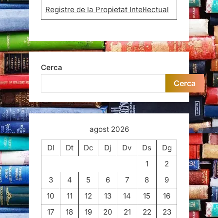
Registre de la Propietat Intel·lectual
Cerca
Cerca
agost 2026
Dl
Dt
Dc
Dj
Dv
Ds
Dg
1
2
3
4
5
6
7
8
9
10
11
12
13
14
15
16
17
18
19
20
21
22
23