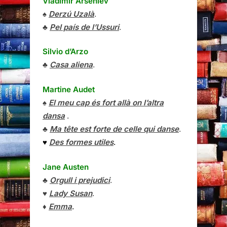
Vladímir Arséniev
♠
Derzú Uzalà
.
♣
Pel país de l’Ussuri
.
Silvio d’Arzo
♣
Casa aliena
.
Martine Audet
♠
El meu cap és fort allà on l’altra
dansa
.
♣
Ma tête est forte de celle qui danse
.
♥
Des formes utiles
.
Jane Austen
♣
Orgull i prejudici
.
♥
Lady Susan
.
♦
Emma
.