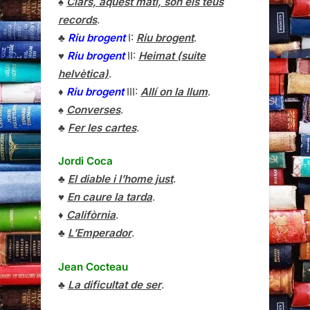
♠
Clars, aquest matí, són els teus
records
.
♣
Riu brogent
I:
Riu brogent
.
♥
Riu brogent
II:
Heimat (suite
helvètica)
.
♦
Riu brogent
III:
Allí on la llum
.
♠
Converses
.
♣
Fer les cartes
.
Jordi Coca
♣
El diable i l’home just
.
♥
En caure la tarda
.
♦
Califòrnia
.
♣
L’Emperador
.
Jean Cocteau
♣
La dificultat de ser
.