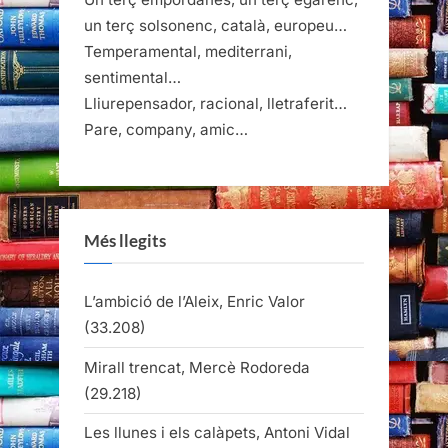
un terç solsonenc, català, europeu…
Temperamental, mediterrani,
sentimental…
Lliurepensador, racional, lletraferit…
Pare, company, amic…
Més llegits
L’ambició de l’Aleix, Enric Valor
(33.208)
Mirall trencat, Mercè Rodoreda
(29.218)
Les llunes i els calàpets, Antoni Vidal