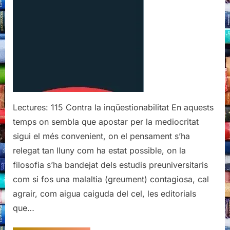
Lectures: 115 Contra la inqüestionabilitat En aquests
temps on sembla que apostar per la mediocritat
sigui el més convenient, on el pensament s’ha
relegat tan lluny com ha estat possible, on la
filosofia s’ha bandejat dels estudis preuniversitaris
com si fos una malaltia (greument) contagiosa, cal
agrair, com aigua caiguda del cel, les editorials
que…