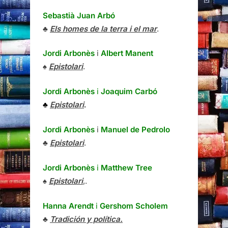
Sebastià Juan Arbó
♣
Els homes de la terra i el mar
.
Jordi Arbonès
i
Albert Manent
♠
Epistolari
.
Jordi Arbonès
i
Joaquim Carbó
♣
Epistolari
.
Jordi Arbonès
i
Manuel de Pedrolo
♣
Epistolari
.
Jordi Arbonès
i
Matthew Tree
♠
Epistolari
,.
Hanna Arendt
i
Gershom Scholem
♣
Tradición y política.