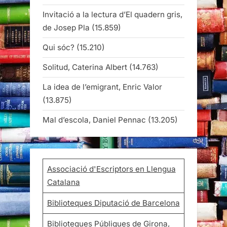
Invitació a la lectura d’El quadern gris,
de Josep Pla
(15.859)
Qui sóc?
(15.210)
Solitud, Caterina Albert
(14.763)
La idea de l’emigrant, Enric Valor
(13.875)
Mal d’escola, Daniel Pennac
(13.205)
Associació d'Escriptors en Llengua
Catalana
Biblioteques Diputació de Barcelona
Biblioteques Públiques de Girona,