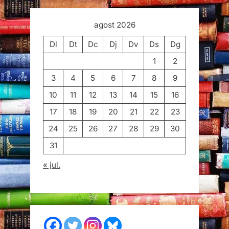
agost 2026
Dl
Dt
Dc
Dj
Dv
Ds
Dg
1
2
3
4
5
6
7
8
9
10
11
12
13
14
15
16
17
18
19
20
21
22
23
24
25
26
27
28
29
30
31
« jul.