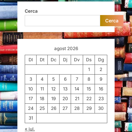
Cerca
Cerca
agost 2026
Dl
Dt
Dc
Dj
Dv
Ds
Dg
1
2
3
4
5
6
7
8
9
10
11
12
13
14
15
16
17
18
19
20
21
22
23
24
25
26
27
28
29
30
31
« jul.