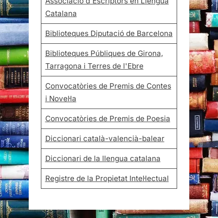
Associació d'Escriptors en Llengua
Catalana
Biblioteques Diputació de Barcelona
Biblioteques Públiques de Girona,
Tarragona i Terres de l'Ebre
Convocatòries de Premis de Contes
i Novel·la
Convocatòries de Premis de Poesia
Diccionari català-valencià-balear
Diccionari de la llengua catalana
Registre de la Propietat Intel·lectual