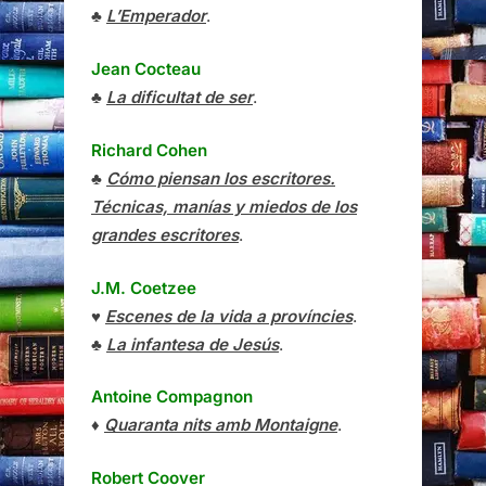
♣
L’Emperador
.
Jean Cocteau
♣
La dificultat de ser
.
Richard Cohen
♣
Cómo piensan los escritores.
Técnicas, manías y miedos de los
grandes escritores
.
J.M. Coetzee
♥
Escenes de la vida a províncies
.
♣
La infantesa de Jesús
.
Antoine Compagnon
♦
Quaranta nits amb Montaigne
.
Robert Coover