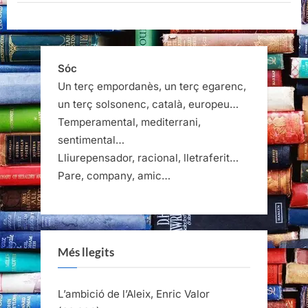
Sóc
Un terç empordanès, un terç egarenc,
un terç solsonenc, català, europeu…
Temperamental, mediterrani,
sentimental…
Lliurepensador, racional, lletraferit…
Pare, company, amic…
Més llegits
L’ambició de l’Aleix, Enric Valor