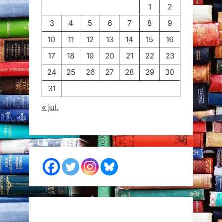
1
2
3
4
5
6
7
8
9
10
11
12
13
14
15
16
17
18
19
20
21
22
23
24
25
26
27
28
29
30
31
« jul.