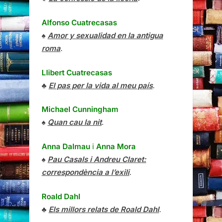
Alfonso Cuatrecasas
♠
Amor y sexualidad en la antigua
roma
.
Llibert Cuatrecasas
♣
El pas per la vida al meu país
.
Michael Cunningham
♠
Quan cau la nit
.
Anna Dalmau
i
Anna Mora
♠
Pau Casals i Andreu Claret:
correspondència a l’exili
.
Roald Dahl
♣
Els millors relats de Roald Dahl
.