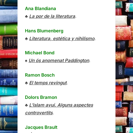
Ana Blandiana
♣
La por de la literatura
.
Hans Blumenberg
♣
Literatura, estética y nihilismo
.
Michael Bond
♠
Un ós anomenat Paddington
.
Ramon Bosch
♣
El temps revingut
.
Dolors Bramon
♣
L’islam avui. Alguns aspectes
controvertits
.
Jacques Brault