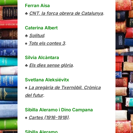
Ferran Aisa
♣
CNT, la força obrera de Catalunya
.
Caterina Albert
♣
Solitud
.
♠
Tots els contes 3
.
Sílvia Alcàntara
♣
Els dies sense glòria
.
Svetlana Aleksiévitx
♠
La pregària de Txernòbil. Crònica
del futur
.
Sibilla Aleramo
i
Dino Campana
♠
Cartes (1916-1918)
.
Sibilla Aleramo