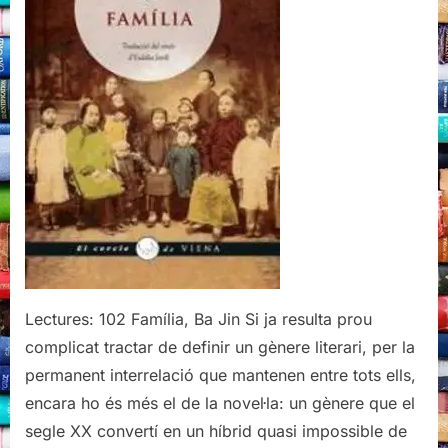
Lectures: 102 Família, Ba Jin Si ja resulta prou
complicat tractar de definir un gènere literari, per la
permanent interrelació que mantenen entre tots ells,
encara ho és més el de la novel·la: un gènere que el
segle XX convertí en un híbrid quasi impossible de