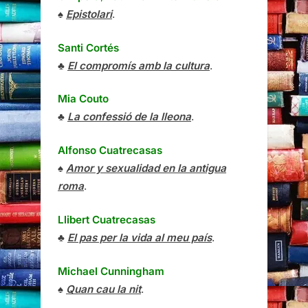
♠
Epistolari
.
Santi Cortés
♣
El compromís amb la cultura
.
Mia Couto
♣
La confessió de la lleona
.
Alfonso Cuatrecasas
♠
Amor y sexualidad en la antigua
roma
.
Llibert Cuatrecasas
♣
El pas per la vida al meu país
.
Michael Cunningham
♠
Quan cau la nit
.