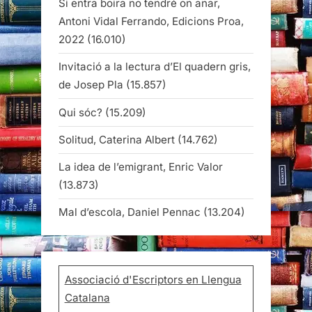
Si entra boira no tendré on anar,
Antoni Vidal Ferrando, Edicions Proa,
2022
(16.010)
Invitació a la lectura d’El quadern gris,
de Josep Pla
(15.857)
Qui sóc?
(15.209)
Solitud, Caterina Albert
(14.762)
La idea de l’emigrant, Enric Valor
(13.873)
Mal d’escola, Daniel Pennac
(13.204)
Associació d'Escriptors en Llengua
Catalana