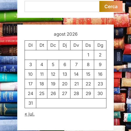
Cerca
agost 2026
Dl
Dt
Dc
Dj
Dv
Ds
Dg
1
2
3
4
5
6
7
8
9
10
11
12
13
14
15
16
17
18
19
20
21
22
23
24
25
26
27
28
29
30
31
« jul.