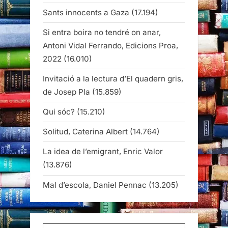
Sants innocents a Gaza
(17.194)
Si entra boira no tendré on anar,
Antoni Vidal Ferrando, Edicions Proa,
2022
(16.010)
Invitació a la lectura d’El quadern gris,
de Josep Pla
(15.859)
Qui sóc?
(15.210)
Solitud, Caterina Albert
(14.764)
La idea de l’emigrant, Enric Valor
(13.876)
Mal d’escola, Daniel Pennac
(13.205)