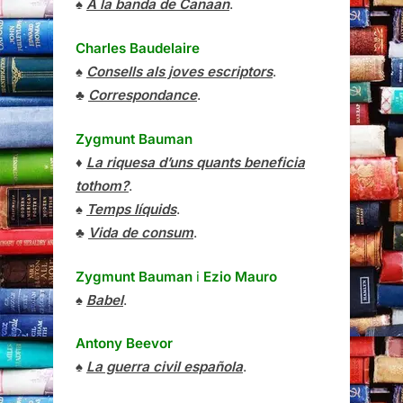
♠
A la banda de Canaan
.
Charles Baudelaire
♠
Consells als joves escriptors
.
♣
Correspondance
.
Zygmunt Bauman
♦
La riquesa d’uns quants beneficia
tothom?
.
♠
Temps líquids
.
♣
Vida de consum
.
Zygmunt Bauman
i
Ezio Mauro
♠
Babel
.
Antony Beevor
♠
La guerra civil española
.