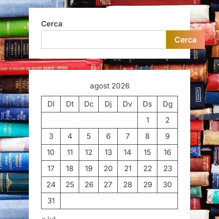
Cerca
Cerca
agost 2026
Dl
Dt
Dc
Dj
Dv
Ds
Dg
1
2
3
4
5
6
7
8
9
10
11
12
13
14
15
16
17
18
19
20
21
22
23
24
25
26
27
28
29
30
31