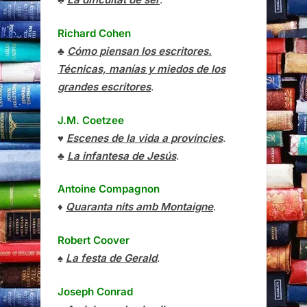
Richard Cohen
♣
Cómo piensan los escritores.
Técnicas, manías y miedos de los
grandes escritores
.
J.M. Coetzee
♥
Escenes de la vida a províncies
.
♣
La infantesa de Jesús
.
Antoine Compagnon
♦
Quaranta nits amb Montaigne
.
Robert Coover
♠
La festa de Gerald
.
Joseph Conrad