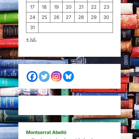
17
18
19
20
21
22
23
24
25
26
27
28
29
30
31
« jul.
Montserrat Abelló