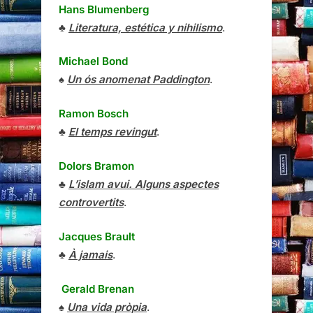
Hans Blumenberg
♣
Literatura, estética y nihilismo
.
Michael Bond
♠
Un ós anomenat Paddington
.
Ramon Bosch
♣
El temps revingut
.
Dolors Bramon
♣
L’islam avui. Alguns aspectes
controvertits
.
Jacques Brault
♣
À jamais
.
Gerald Brenan
♠
Una vida pròpia
.