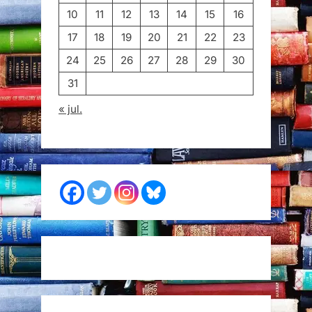
10
11
12
13
14
15
16
17
18
19
20
21
22
23
24
25
26
27
28
29
30
31
« jul.