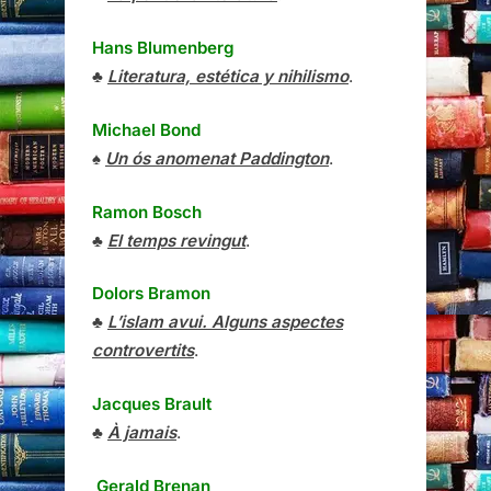
Hans Blumenberg
♣
Literatura, estética y nihilismo
.
Michael Bond
♠
Un ós anomenat Paddington
.
Ramon Bosch
♣
El temps revingut
.
Dolors Bramon
♣
L’islam avui. Alguns aspectes
controvertits
.
Jacques Brault
♣
À jamais
.
Gerald Brenan