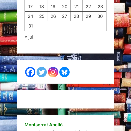
17
18
19
20
21
22
23
24
25
26
27
28
29
30
31
« jul.
Montserrat Abelló