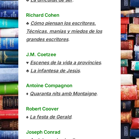
Richard Cohen
♣
Cómo piensan los escritores.
Técnicas, manías y miedos de los
grandes escritores
.
J.M. Coetzee
♥
Escenes de la vida a províncies
.
♣
La infantesa de Jesús
.
Antoine Compagnon
♦
Quaranta nits amb Montaigne
.
Robert Coover
♠
La festa de Gerald
.
Joseph Conrad