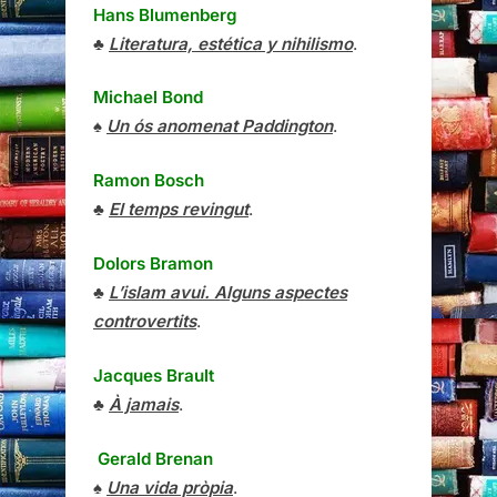
Hans Blumenberg
♣
Literatura, estética y nihilismo
.
Michael Bond
♠
Un ós anomenat Paddington
.
Ramon Bosch
♣
El temps revingut
.
Dolors Bramon
♣
L’islam avui. Alguns aspectes
controvertits
.
Jacques Brault
♣
À jamais
.
Gerald Brenan
♠
Una vida pròpia
.