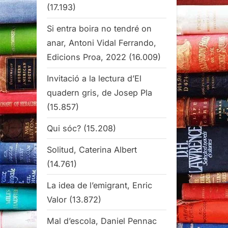
(17.193)
Si entra boira no tendré on
anar, Antoni Vidal Ferrando,
Edicions Proa, 2022
(16.009)
Invitació a la lectura d’El
quadern gris, de Josep Pla
(15.857)
Qui sóc?
(15.208)
Solitud, Caterina Albert
(14.761)
La idea de l’emigrant, Enric
Valor
(13.872)
Mal d’escola, Daniel Pennac