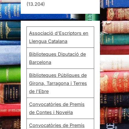
(13.204)
Associació d'Escriptors en
Llengua Catalana
Biblioteques Diputació de
Barcelona
Biblioteques Públiques de
Girona, Tarragona i Terres
de l'Ebre
Convocatòries de Premis
de Contes i Novel·la
Convocatòries de Premis