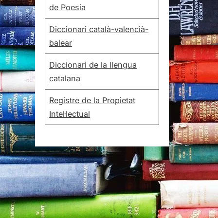
de Poesia
Diccionari català-valencià-
balear
Diccionari de la llengua
catalana
Registre de la Propietat
Intel·lectual