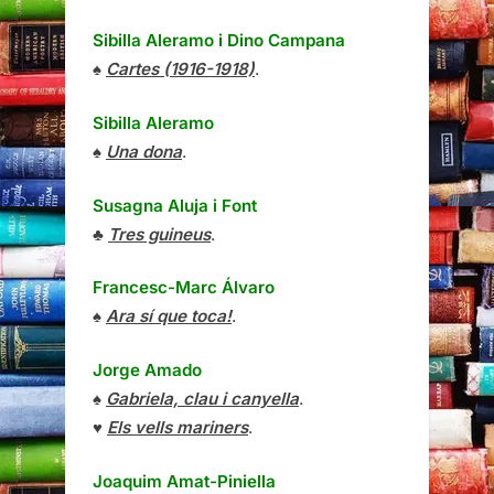
Sibilla Aleramo
i
Dino Campana
♠
Cartes (1916-1918)
.
Sibilla Aleramo
♠
Una dona
.
Susagna Aluja i Font
♣
Tres guineus
.
Francesc-Marc Álvaro
♠
Ara sí que toca!
.
Jorge Amado
♠
Gabriela, clau i canyella
.
♥
Els vells mariners
.
Joaquim Amat-Piniella