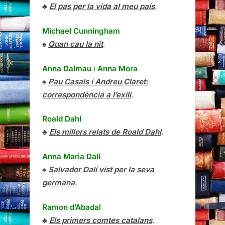
♣
El pas per la vida al meu país
.
Michael Cunningham
♠
Quan cau la nit
.
Anna Dalmau
i
Anna Mora
♠
Pau Casals i Andreu Claret:
correspondència a l’exili
.
Roald Dahl
♣
Els millors relats de Roald Dahl
.
Anna Maria Dalí
♠
Salvador Dalí vist per la seva
germana
.
Ramon d’Abadal
♣
Els primers comtes catalans
.