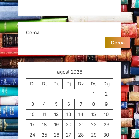
Cerca
Cerca
agost 2026
Dl
Dt
Dc
Dj
Dv
Ds
Dg
1
2
3
4
5
6
7
8
9
10
11
12
13
14
15
16
17
18
19
20
21
22
23
24
25
26
27
28
29
30