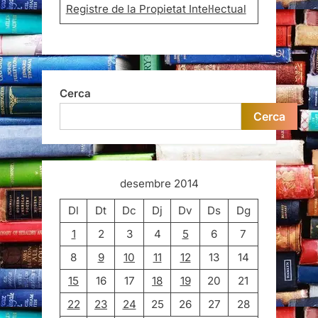
Registre de la Propietat Intel·lectual
Cerca
Cerca
desembre 2014
Dl
Dt
Dc
Dj
Dv
Ds
Dg
1
2
3
4
5
6
7
8
9
10
11
12
13
14
15
16
17
18
19
20
21
22
23
24
25
26
27
28