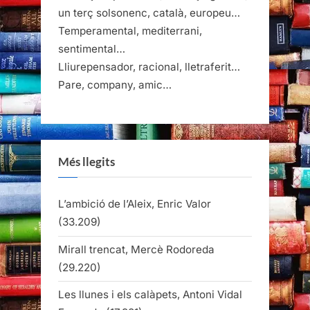
un terç solsonenc, català, europeu…
Temperamental, mediterrani,
sentimental…
Lliurepensador, racional, lletraferit…
Pare, company, amic…
Més llegits
L’ambició de l’Aleix, Enric Valor
(33.209)
Mirall trencat, Mercè Rodoreda
(29.220)
Les llunes i els calàpets, Antoni Vidal