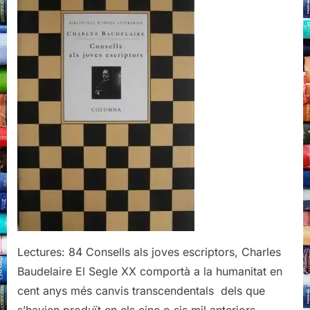
escriptors,
Charles
Baudelaire
Lectures: 84 Consells als joves escriptors, Charles
Baudelaire El Segle XX comportà a la humanitat en
cent anys més canvis transcendentals dels que