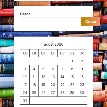
Cerca
Cerca
agost 2026
Dl
Dt
Dc
Dj
Dv
Ds
Dg
1
2
3
4
5
6
7
8
9
10
11
12
13
14
15
16
17
18
19
20
21
22
23
24
25
26
27
28
29
30
31