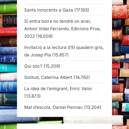
Sants innocents a Gaza
(17.193)
Si entra boira no tendré on anar,
Antoni Vidal Ferrando, Edicions Proa,
2022
(16.009)
Invitació a la lectura d’El quadern gris,
de Josep Pla
(15.857)
Qui sóc?
(15.209)
Solitud, Caterina Albert
(14.762)
La idea de l’emigrant, Enric Valor
(13.873)
Mal d’escola, Daniel Pennac
(13.204)