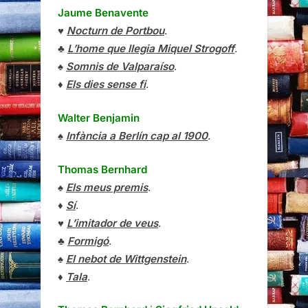
Jaume Benavente
♥
Nocturn de Portbou
.
♣
L’home que llegia Miquel Strogoff
.
♠
Somnis de Valparaíso
.
♦
Els dies sense fi
.
Walter Benjamin
♠
Infància a Berlín cap al 1900
.
Thomas Bernhard
♠
Els meus premis
.
♦
Sí
.
♥
L’imitador de veus
.
♣
Formigó
.
♠
El nebot de Wittgenstein
.
♦
Tala
.