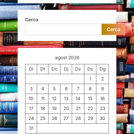
Cerca
Cerca
agost 2026
Dl
Dt
Dc
Dj
Dv
Ds
Dg
1
2
3
4
5
6
7
8
9
10
11
12
13
14
15
16
17
18
19
20
21
22
23
24
25
26
27
28
29
30
31