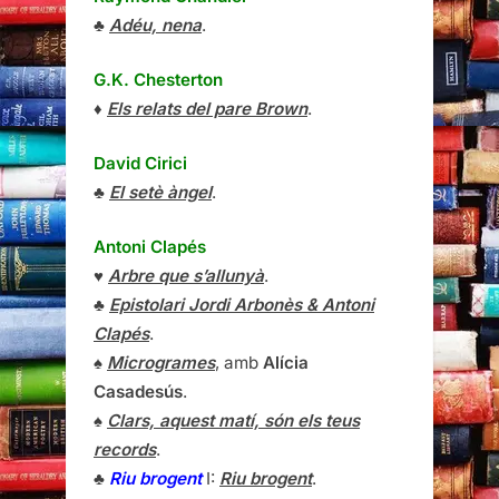
♣
Adéu, nena
.
G.K. Chesterton
♦
Els relats del pare Brown
.
David Cirici
♣
El setè àngel
.
Antoni Clapés
♥
Arbre que s’allunyà
.
♣
Epistolari Jordi Arbonès & Antoni
Clapés
.
♠
Microgrames
, amb
Alícia
Casadesús
.
♠
Clars, aquest matí, són els teus
records
.
♣
Riu brogent
I:
Riu brogent
.