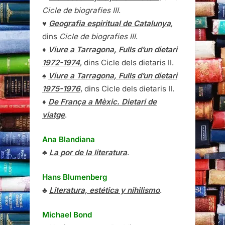
Cicle de biografies III
.
♥
Geografia espiritual de Catalunya
,
dins
Cicle de biografies III
.
♦
Viure a Tarragona, Fulls d’un dietari
1972-1974
, dins Cicle dels dietaris II.
♠
Viure a Tarragona, Fulls d’un dietari
1975-1976
, dins Cicle dels dietaris II.
♦
De França a Mèxic. Dietari de
viatge
.
Ana Blandiana
♣
La por de la literatura
.
Hans Blumenberg
♣
Literatura, estética y nihilismo
.
Michael Bond