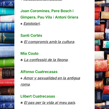
Joan Coromines
,
Pere Bosch i
Gimpera
,
Pau Vila
i
Antoni Griera
♠
Epistolari
.
Santi Cortés
♣
El compromís amb la cultura
.
Mia Couto
♣
La confessió de la lleona
.
Alfonso Cuatrecasas
♠
Amor y sexualidad en la antigua
roma
.
Llibert Cuatrecasas
♣
El pas per la vida al meu país
.