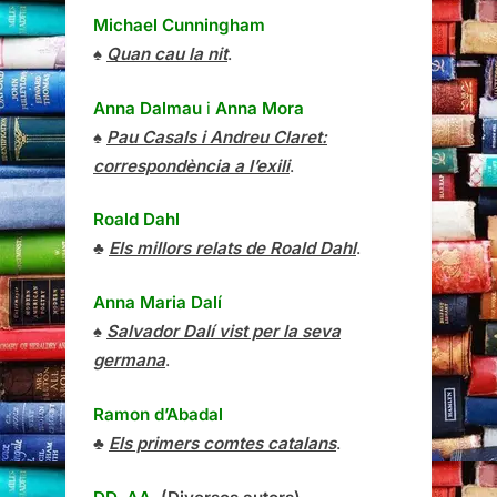
Michael Cunningham
♠
Quan cau la nit
.
Anna Dalmau
i
Anna Mora
♠
Pau Casals i Andreu Claret:
correspondència a l’exili
.
Roald Dahl
♣
Els millors relats de Roald Dahl
.
Anna Maria Dalí
♠
Salvador Dalí vist per la seva
germana
.
Ramon d’Abadal
♣
Els primers comtes catalans
.