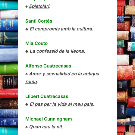
♠
Epistolari
.
Santi Cortés
♣
El compromís amb la cultura
.
Mia Couto
♣
La confessió de la lleona
.
Alfonso Cuatrecasas
♠
Amor y sexualidad en la antigua
roma
.
Llibert Cuatrecasas
♣
El pas per la vida al meu país
.
Michael Cunningham
♠
Quan cau la nit
.