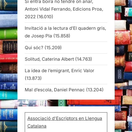
Si entra boira no tendré on anar,
Antoni Vidal Ferrando, Edicions Proa,
2022
(16.010)
Invitació a la lectura d’El quadern gris,
de Josep Pla
(15.858)
Qui sóc?
(15.209)
Solitud, Caterina Albert
(14.763)
La idea de l’emigrant, Enric Valor
(13.873)
Mal d’escola, Daniel Pennac
(13.204)
Associació d'Escriptors en Llengua
Catalana