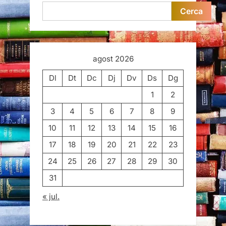
Cerca
agost 2026
Dl
Dt
Dc
Dj
Dv
Ds
Dg
1
2
3
4
5
6
7
8
9
10
11
12
13
14
15
16
17
18
19
20
21
22
23
24
25
26
27
28
29
30
31
« jul.