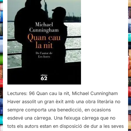
Cunningham
Lectures: 96 Quan cau la nit, Michael Cunningham
Haver assolit un gran èxit amb una obra literària no
sempre comporta una benedicció, en ocasions
esdevé una càrrega. Una feixuga càrrega que no
tots els autors estan en disposició de dur a les seves