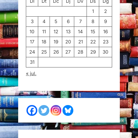
Dl
Dt
Dc
Dj
Dv
Ds
Dg
1
2
3
4
5
6
7
8
9
10
11
12
13
14
15
16
17
18
19
20
21
22
23
24
25
26
27
28
29
30
31
« jul.