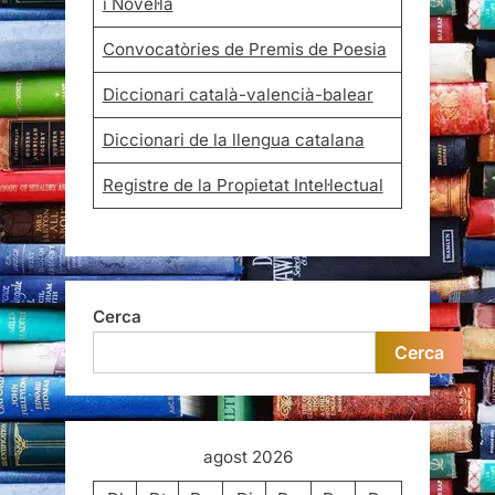
i Novel·la
Convocatòries de Premis de Poesia
Diccionari català-valencià-balear
Diccionari de la llengua catalana
Registre de la Propietat Intel·lectual
Cerca
Cerca
agost 2026