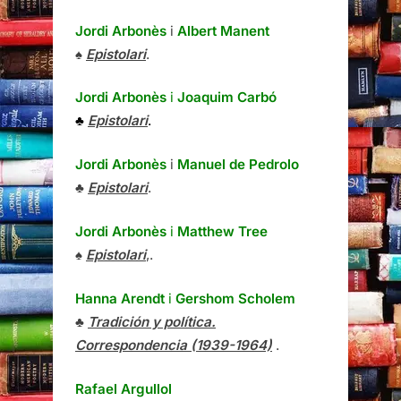
Jordi Arbonès
i
Albert Manent
♠
Epistolari
.
Jordi Arbonès
i
Joaquim Carbó
♣
Epistolari
.
Jordi Arbonès
i
Manuel de Pedrolo
♣
Epistolari
.
Jordi Arbonès
i
Matthew Tree
♠
Epistolari
,.
Hanna Arendt
i
Gershom Scholem
♣
Tradición y política.
Correspondencia (1939-1964)
.
Rafael Argullol