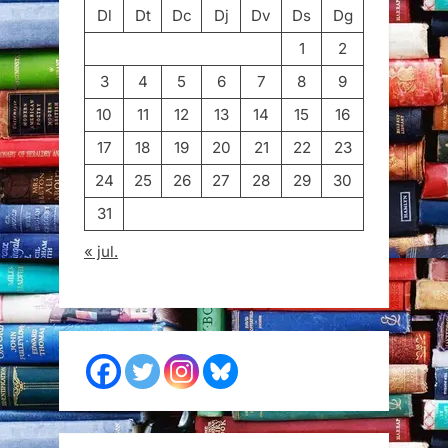
Dl
Dt
Dc
Dj
Dv
Ds
Dg
1
2
3
4
5
6
7
8
9
10
11
12
13
14
15
16
17
18
19
20
21
22
23
24
25
26
27
28
29
30
31
« jul.