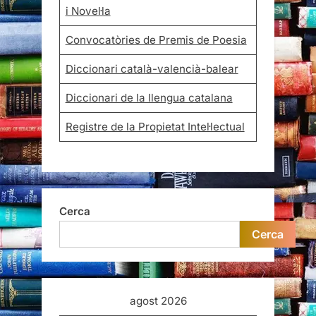
i Novel·la
Convocatòries de Premis de Poesia
Diccionari català-valencià-balear
Diccionari de la llengua catalana
Registre de la Propietat Intel·lectual
Cerca
Cerca
agost 2026