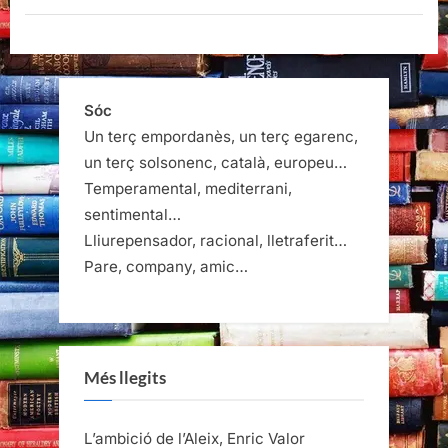
Sóc
Un terç empordanès, un terç egarenc,
un terç solsonenc, català, europeu…
Temperamental, mediterrani,
sentimental…
Lliurepensador, racional, lletraferit…
Pare, company, amic…
Més llegits
L’ambició de l’Aleix, Enric Valor