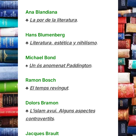
Ana Blandiana
♣
La por de la literatura
.
Hans Blumenberg
♣
Literatura, estética y nihilismo
.
Michael Bond
♠
Un ós anomenat Paddington
.
Ramon Bosch
♣
El temps revingut
.
Dolors Bramon
♣
L’islam avui. Alguns aspectes
controvertits
.
Jacques Brault