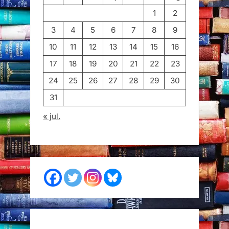
1
2
3
4
5
6
7
8
9
10
11
12
13
14
15
16
17
18
19
20
21
22
23
24
25
26
27
28
29
30
31
« jul.