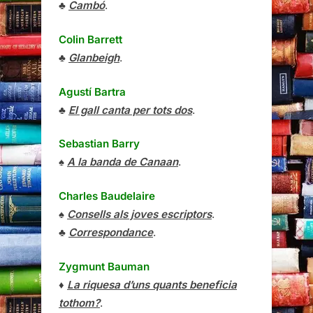
♣
Cambó
.
Colin Barrett
♣
Glanbeigh
.
Agustí Bartra
♣
El gall canta per tots dos
.
Sebastian Barry
♠
A la banda de Canaan
.
Charles Baudelaire
♠
Consells als joves escriptors
.
♣
Correspondance
.
Zygmunt Bauman
♦
La riquesa d’uns quants beneficia
tothom?
.