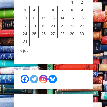
1
2
3
4
5
6
7
8
9
10
11
12
13
14
15
16
17
18
19
20
21
22
23
24
25
26
27
28
29
30
31
« jul.