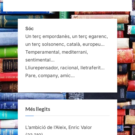
Sóc
Un terç empordanès, un terç egarenc,
un terç solsonenc, català, europeu…
Temperamental, mediterrani,
sentimental…
Lliurepensador, racional, lletraferit…
Pare, company, amic…
Més llegits
L’ambició de l’Aleix, Enric Valor