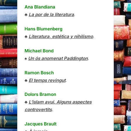
Ana Blandiana
♣
La por de la literatura
.
Hans Blumenberg
♣
Literatura, estética y nihilismo
.
Michael Bond
♠
Un ós anomenat Paddington
.
Ramon Bosch
♣
El temps revingut
.
Dolors Bramon
♣
L’islam avui. Alguns aspectes
controvertits
.
Jacques Brault