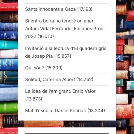
Sants innocents a Gaza
(17.193)
Si entra boira no tendré on anar,
Antoni Vidal Ferrando, Edicions Proa,
2022
(16.010)
Invitació a la lectura d’El quadern gris,
de Josep Pla
(15.857)
Qui sóc?
(15.209)
Solitud, Caterina Albert
(14.762)
La idea de l’emigrant, Enric Valor
(13.873)
Mal d’escola, Daniel Pennac
(13.204)