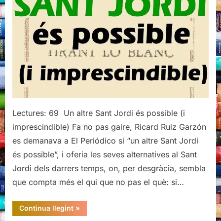
Lectures: 69 Un altre Sant Jordi és possible (i
imprescindible) Fa no pas gaire, Ricard Ruiz Garzón
es demanava a El Periódico si “un altre Sant Jordi
és possible”, i oferia les seves alternatives al Sant
Jordi dels darrers temps, on, per desgràcia, sembla
que compta més el qui que no pas el què: si…
“Tria
Continua llegint
»
per