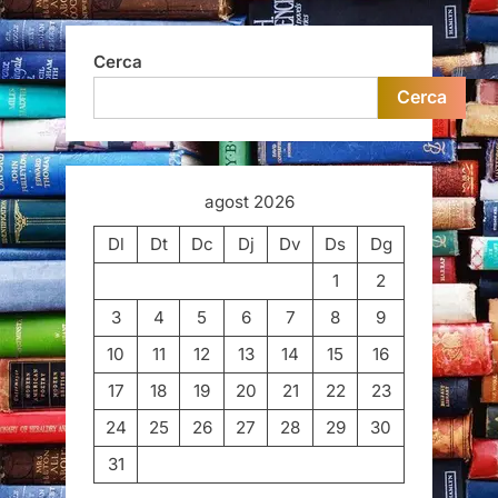
Cerca
Cerca
agost 2026
Dl
Dt
Dc
Dj
Dv
Ds
Dg
1
2
3
4
5
6
7
8
9
10
11
12
13
14
15
16
17
18
19
20
21
22
23
24
25
26
27
28
29
30
31