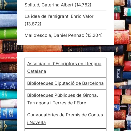
Solitud, Caterina Albert
(14.762)
La idea de l’emigrant, Enric Valor
(13.872)
Mal d’escola, Daniel Pennac
(13.204)
Associació d'Escriptors en Llengua
Catalana
Biblioteques Diputació de Barcelona
Biblioteques Públiques de Girona,
Tarragona i Terres de l'Ebre
Convocatòries de Premis de Contes
i Novel·la