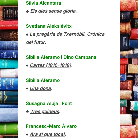
Sílvia Alcàntara
♣
Els dies sense glòria
.
Svetlana Aleksiévitx
♠
La pregària de Txernòbil. Crònica
del futur
.
Sibilla Aleramo
i
Dino Campana
♠
Cartes (1916-1918)
.
Sibilla Aleramo
♠
Una dona
.
Susagna Aluja i Font
♣
Tres guineus
.
Francesc-Marc Álvaro
♠
Ara sí que toca!
.