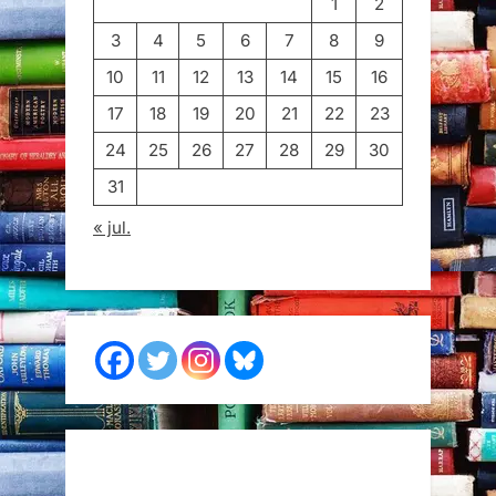
1
2
3
4
5
6
7
8
9
10
11
12
13
14
15
16
17
18
19
20
21
22
23
24
25
26
27
28
29
30
31
« jul.