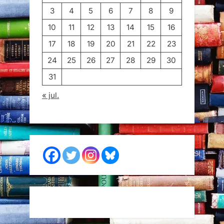
3
4
5
6
7
8
9
10
11
12
13
14
15
16
17
18
19
20
21
22
23
24
25
26
27
28
29
30
31
« jul.