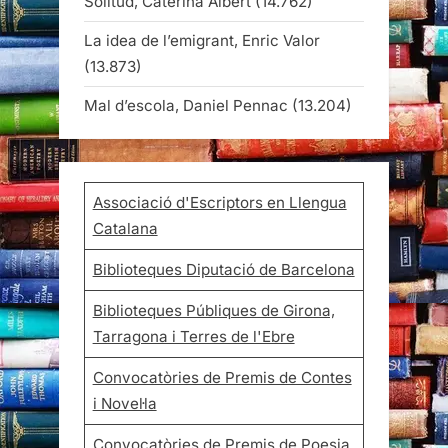
Solitud, Caterina Albert
(14.762)
La idea de l’emigrant, Enric Valor
(13.873)
Mal d’escola, Daniel Pennac
(13.204)
Associació d'Escriptors en Llengua
Catalana
Biblioteques Diputació de Barcelona
Biblioteques Públiques de Girona,
Tarragona i Terres de l'Ebre
Convocatòries de Premis de Contes
i Novel·la
Convocatòries de Premis de Poesia