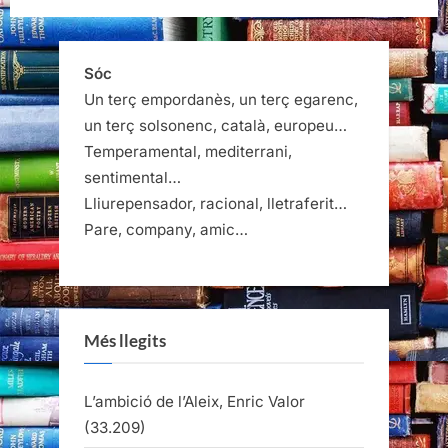
Sóc
Un terç empordanès, un terç egarenc,
un terç solsonenc, català, europeu…
Temperamental, mediterrani,
sentimental…
Lliurepensador, racional, lletraferit…
Pare, company, amic…
Més llegits
L’ambició de l’Aleix, Enric Valor
(33.209)