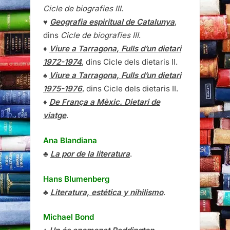
Cicle de biografies III
.
♥
Geografia espiritual de Catalunya
,
dins
Cicle de biografies III
.
♦
Viure a Tarragona, Fulls d’un dietari
1972-1974
, dins Cicle dels dietaris II.
♠
Viure a Tarragona, Fulls d’un dietari
1975-1976
, dins Cicle dels dietaris II.
♦
De França a Mèxic. Dietari de
viatge
.
Ana Blandiana
♣
La por de la literatura
.
Hans Blumenberg
♣
Literatura, estética y nihilismo
.
Michael Bond