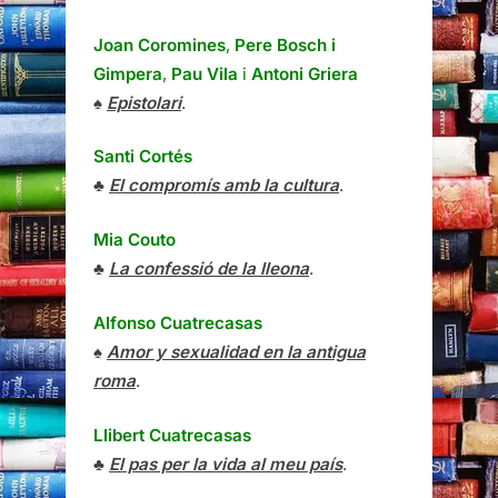
Joan Coromines
,
Pere Bosch i
Gimpera
,
Pau Vila
i
Antoni Griera
♠
Epistolari
.
Santi Cortés
♣
El compromís amb la cultura
.
Mia Couto
♣
La confessió de la lleona
.
Alfonso Cuatrecasas
♠
Amor y sexualidad en la antigua
roma
.
Llibert Cuatrecasas
♣
El pas per la vida al meu país
.