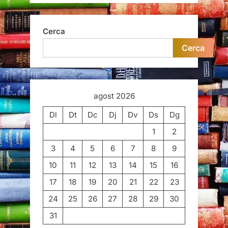
Cerca
Cerca
agost 2026
Dl
Dt
Dc
Dj
Dv
Ds
Dg
1
2
3
4
5
6
7
8
9
10
11
12
13
14
15
16
17
18
19
20
21
22
23
24
25
26
27
28
29
30
31