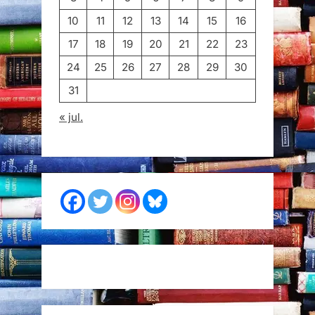
10
11
12
13
14
15
16
17
18
19
20
21
22
23
24
25
26
27
28
29
30
31
« jul.