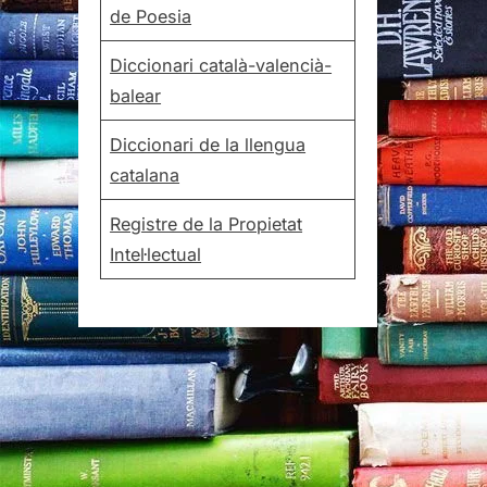
de Poesia
Diccionari català-valencià-
balear
Diccionari de la llengua
catalana
Registre de la Propietat
Intel·lectual