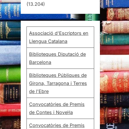
(13.204)
Associació d'Escriptors en
Llengua Catalana
Biblioteques Diputació de
Barcelona
Biblioteques Públiques de
Girona, Tarragona i Terres
de l'Ebre
Convocatòries de Premis
de Contes i Novel·la
Convocatòries de Premis