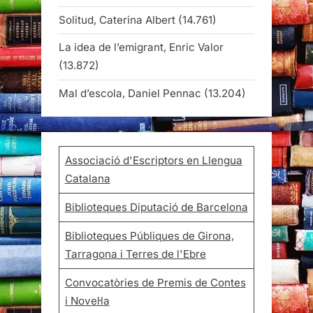
Solitud, Caterina Albert
(14.761)
La idea de l’emigrant, Enric Valor
(13.872)
Mal d’escola, Daniel Pennac
(13.204)
Associació d'Escriptors en Llengua
Catalana
Biblioteques Diputació de Barcelona
Biblioteques Públiques de Girona,
Tarragona i Terres de l'Ebre
Convocatòries de Premis de Contes
i Novel·la