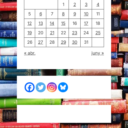
1
2
3
4
5
6
7
8
9
10
11
12
13
14
15
16
17
18
19
20
21
22
23
24
25
26
27
28
29
30
31
« abr.
juny »