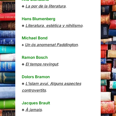
♣
La por de la literatura
.
Hans Blumenberg
♣
Literatura, estética y nihilismo
.
Michael Bond
♠
Un ós anomenat Paddington
.
Ramon Bosch
♣
El temps revingut
.
Dolors Bramon
♣
L’islam avui. Alguns aspectes
controvertits
.
Jacques Brault
♣
À jamais
.