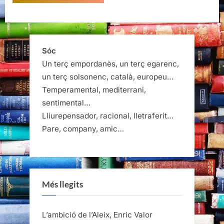
Sóc
Un terç empordanès, un terç egarenc,
un terç solsonenc, català, europeu…
Temperamental, mediterrani,
sentimental…
Lliurepensador, racional, lletraferit…
Pare, company, amic…
Més llegits
L’ambició de l’Aleix, Enric Valor