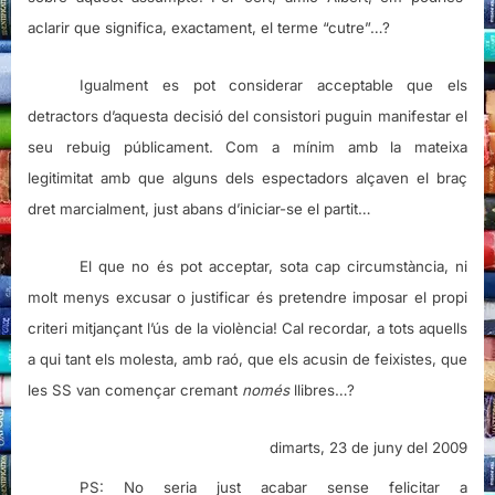
aclarir que significa, exactament, el terme “cutre”…?
Igualment es pot considerar acceptable que els
detractors d’aquesta decisió del consistori puguin manifestar el
seu rebuig públicament. Com a mínim amb la mateixa
legitimitat amb que alguns dels espectadors alçaven el braç
dret marcialment, just abans d’iniciar-se el partit…
El que no és pot acceptar, sota cap circumstància, ni
molt menys excusar o justificar és pretendre imposar el propi
criteri mitjançant l’ús de la violència! Cal recordar, a tots aquells
a qui tant els molesta, amb raó, que els acusin de feixistes, que
les SS van començar cremant
només
llibres…?
dimarts, 23 de juny del 2009
PS: No seria just acabar sense felicitar a