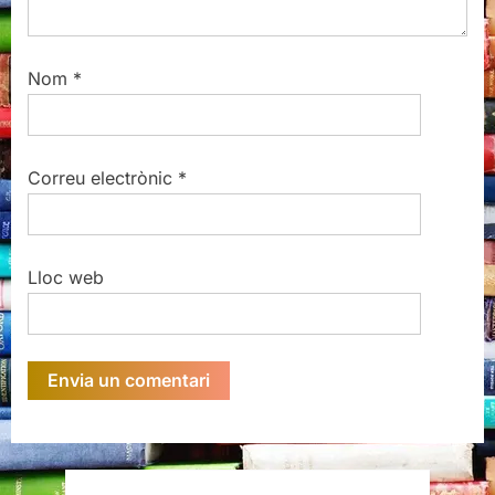
Nom
*
Correu electrònic
*
Lloc web