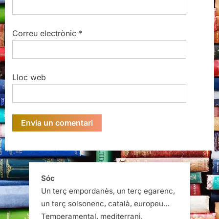
Correu electrònic
*
Lloc web
Sóc
Un terç empordanès, un terç egarenc,
un terç solsonenc, català, europeu…
Temperamental, mediterrani,