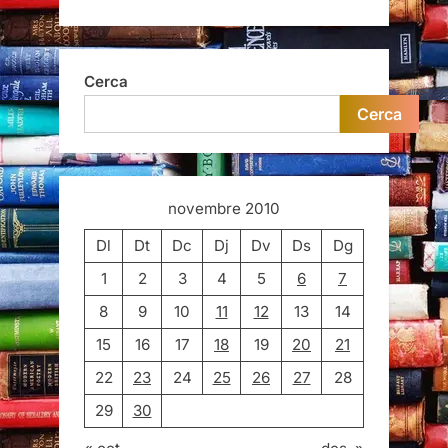
Cerca
Cerca
novembre 2010
Dl
Dt
Dc
Dj
Dv
Ds
Dg
1
2
3
4
5
6
7
8
9
10
11
12
13
14
15
16
17
18
19
20
21
22
23
24
25
26
27
28
29
30