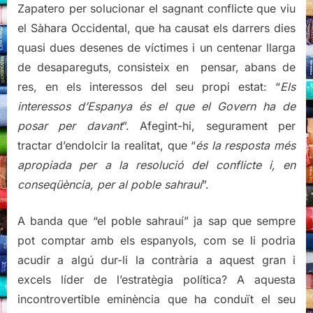
Zapatero per solucionar el sagnant conflicte que viu
el Sàhara Occidental, que ha causat els darrers dies
quasi dues desenes de víctimes i un centenar llarga
de desapareguts, consisteix en pensar, abans de
res, en els interessos del seu propi estat: “
Els
interessos d’Espanya és el que el Govern ha de
posar per davant
”. Afegint-hi, segurament per
tractar d’endolcir la realitat, que “
és la resposta més
apropiada per a la resolució del conflicte i, en
conseqüència, per al poble sahrauí
”.
A banda que “el poble sahrauí” ja sap que sempre
pot comptar amb els espanyols, com se li podria
acudir a algú dur-li la contrària a aquest gran i
excels líder de l’estratègia política? A aquesta
incontrovertible eminència que ha conduït el seu